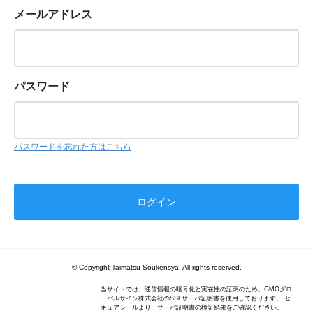
メールアドレス
パスワード
パスワードを忘れた方はこちら
© Copyright Taimatsu Soukensya. All rights reserved.
当サイトでは、通信情報の暗号化と実在性の証明のため、GMOグロ
ーバルサイン株式会社のSSLサーバ証明書を使用しております。 セ
キュアシールより、サーバ証明書の検証結果をご確認ください。