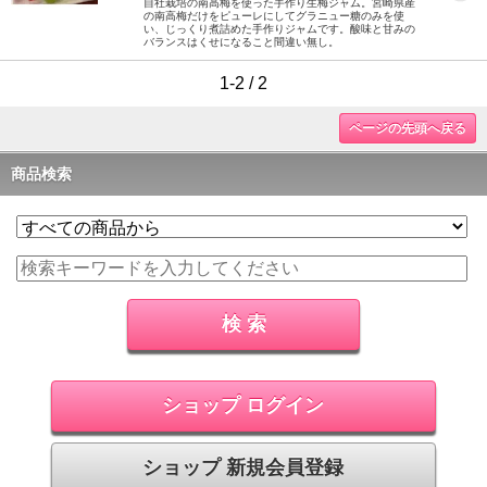
自社栽培の南高梅を使った手作り生梅ジャム。宮崎県産
の南高梅だけをピューレにしてグラニュー糖のみを使
い、じっくり煮詰めた手作りジャムです。酸味と甘みの
バランスはくせになること間違い無し。
1-2 / 2
ページの先頭へ戻る
商品検索
ショップ ログイン
ショップ 新規会員登録